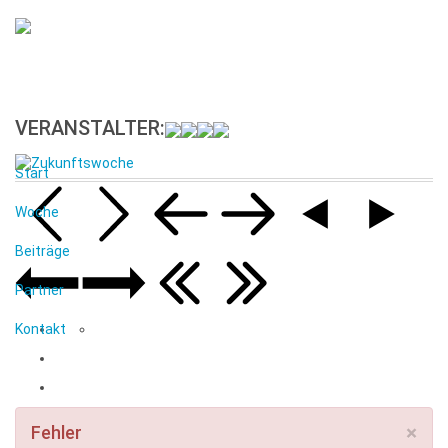
VERANSTALTER:
Start
Woche
Beiträge
Partner
Kontakt
×
Fehler