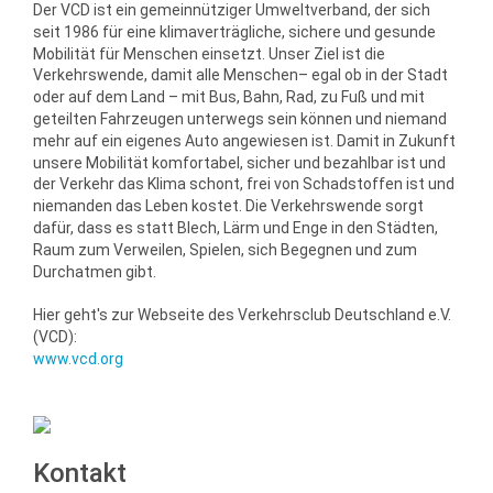
Der VCD ist ein gemeinnütziger Umweltverband, der sich
seit 1986 für eine klimaverträgliche, sichere und gesunde
Mobilität für Menschen einsetzt. Unser Ziel ist die
Verkehrswende, damit alle Menschen– egal ob in der Stadt
oder auf dem Land – mit Bus, Bahn, Rad, zu Fuß und mit
geteilten Fahrzeugen unterwegs sein können und niemand
mehr auf ein eigenes Auto angewiesen ist. Damit in Zukunft
unsere Mobilität komfortabel, sicher und bezahlbar ist und
der Verkehr das Klima schont, frei von Schadstoffen ist und
niemanden das Leben kostet. Die Verkehrswende sorgt
dafür, dass es statt Blech, Lärm und Enge in den Städten,
Raum zum Verweilen, Spielen, sich Begegnen und zum
Durchatmen gibt.
Hier geht's zur Webseite des Verkehrsclub Deutschland e.V.
(VCD):
www.vcd.org
Kontakt